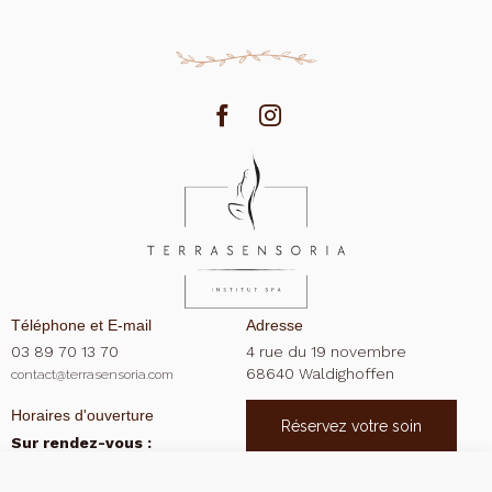
Téléphone et E-mail
Adresse
03 89 70 13 70
4 rue du 19 novembre
68640 Waldighoffen
contact@terrasensoria.com
Horaires d'ouverture
Réservez votre soin
Sur rendez-vous :
Mentions légales
Lundi 9:00 - 19:00