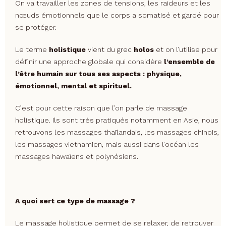
On va travailler les zones de tensions, les raideurs et les
nœuds émotionnels que le corps a somatisé et gardé pour
se protéger.
Le terme
holistique
vient du grec
holos
et on l’utilise pour
définir une approche globale qui considère
l’ensemble de
l’être humain sur tous ses aspects : physique,
émotionnel, mental et spirituel.
C’est pour cette raison que l’on parle de massage
holistique. Ils sont très pratiqués notamment en Asie, nous
retrouvons les massages thaïlandais, les massages chinois,
les massages vietnamien, mais aussi dans l’océan les
massages hawaïens et polynésiens.
A quoi sert ce type de massage ?
Le massage holistique permet de se relaxer, de retrouver