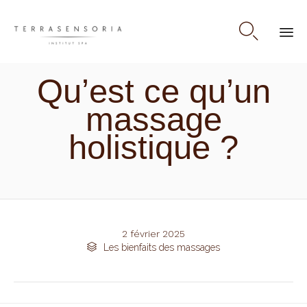

Skip
Qu’est ce qu’un
to
content
massage
holistique ?
2 février 2025
Category

Les bienfaits des massages